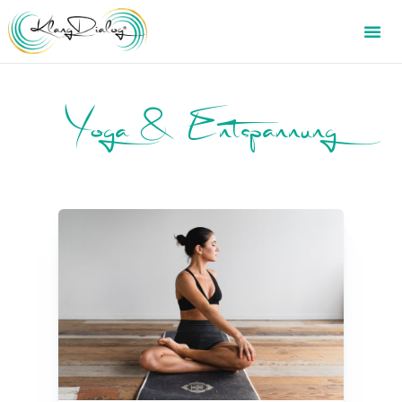
Yoga & Entspannung