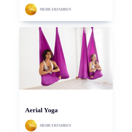
MEHR ERFAHREN
Aerial Yoga
MEHR ERFAHREN