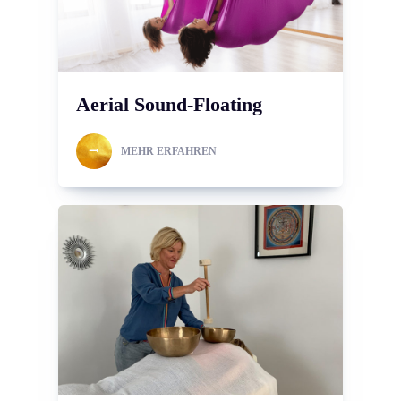
Aerial Sound-Floating
MEHR ERFAHREN