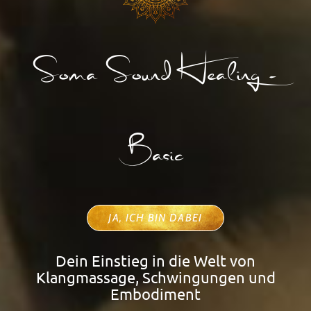
Soma Sound Healing -
Basic
JA, ICH BIN DABEI
Dein Einstieg in die Welt von
Klangmassage, Schwingungen und
Embodiment