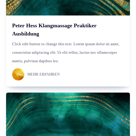
Peter Hess Klangmassage Praktiker
Ausbildung
Click edit button to change this text. Lorem ipsum dolor sit amet,
consectetur adipiscing elit. Ut elit tellus, luctus nec ullamcorper
mattis, pulvinar dapibus leo.
MEHR ERFAHREN