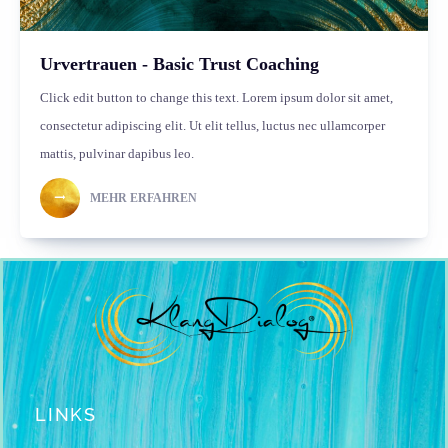
Urvertrauen - Basic Trust Coaching
Click edit button to change this text. Lorem ipsum dolor sit amet,
consectetur adipiscing elit. Ut elit tellus, luctus nec ullamcorper
mattis, pulvinar dapibus leo.
MEHR ERFAHREN
LINKS