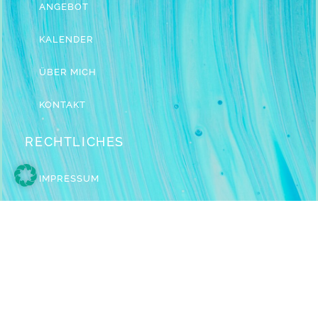
ANGEBOT
KALENDER
ÜBER MICH
KONTAKT
RECHTLICHES
IMPRESSUM
DATENSCHUTZ
MELDE DICH AN ZUM NEWSLETTER!