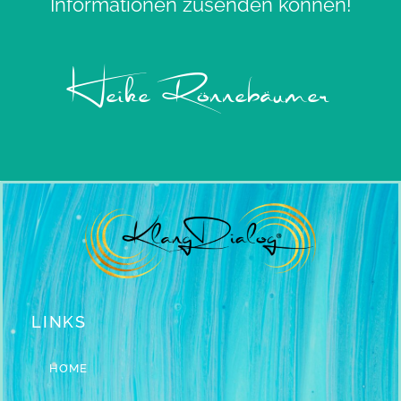
Informationen zusenden können!
Heike Rönnebäumer
LINKS
HOME