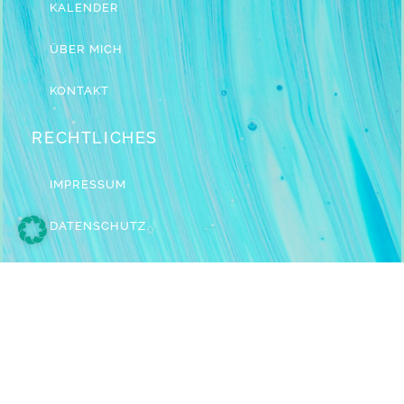
KALENDER
ÜBER MICH
KONTAKT
RECHTLICHES
IMPRESSUM
DATENSCHUTZ
MELDE DICH AN ZUM NEWSLETTER!