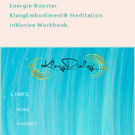
Energie-Booster
KlangEmbodiment® Meditation
inklusive Workbook.
LINKS
HOME
ANGEBOT