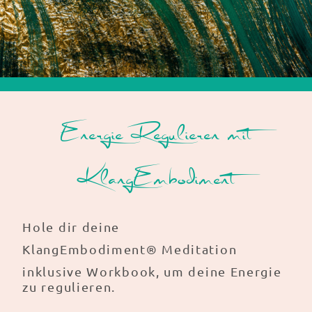
Energie Regulieren mit
KlangEmbodiment
Hole dir deine
KlangEmbodiment® Meditation
inklusive Workbook, um deine Energie
zu regulieren.