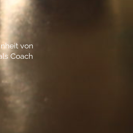
inheit von
 als Coach