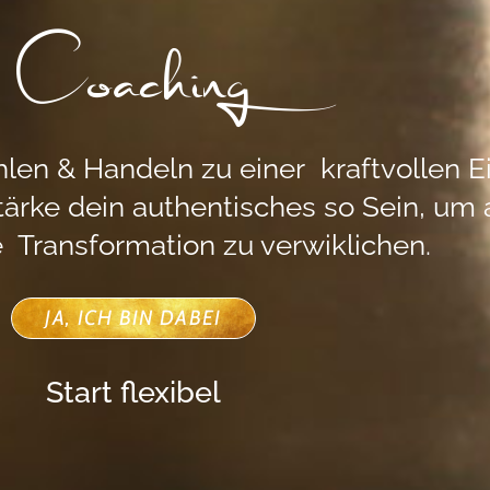
Coaching
len & Handeln zu einer kraftvollen E
Stärke dein authentisches so Sein, um
e Transformation zu verwiklichen.
JA, ICH BIN DABEI
Start flexibel